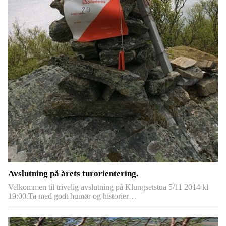
Avslutning på årets turorientering.
Velkommen til trivelig avslutning på Klungsetstua 5/11 2014 kl
19:00.Ta med godt humør og historier…