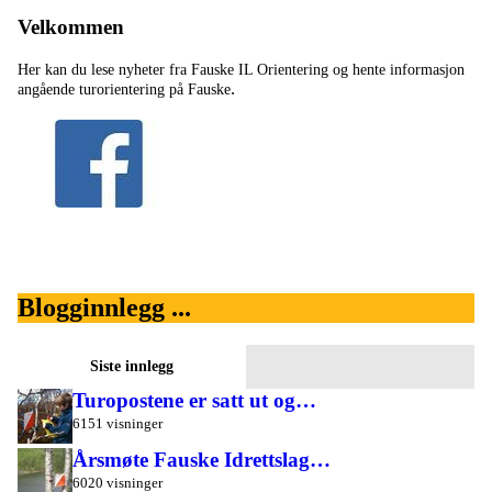
Velkommen
Her kan du lese nyheter fra Fauske IL Orientering og hente informasjon
.
angående turorientering på Fauske
Blogginnlegg ...
Siste innlegg
Turopostene er satt ut og…
6151 visninger
Årsmøte Fauske Idrettslag…
6020 visninger